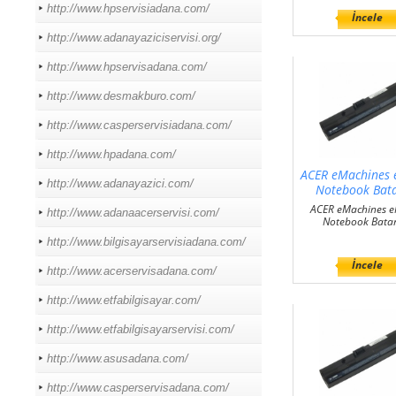
http://www.hpservisiadana.com/
İncele
http://www.adanayaziciservisi.org/
http://www.hpservisadana.com/
http://www.desmakburo.com/
http://www.casperservisiadana.com/
http://www.hpadana.com/
ACER eMachines
http://www.adanayazici.com/
Notebook Bat
ACER eMachines 
http://www.adanaacerservisi.com/
Notebook Bata
http://www.bilgisayarservisiadana.com/
İncele
http://www.acerservisadana.com/
http://www.etfabilgisayar.com/
http://www.etfabilgisayarservisi.com/
http://www.asusadana.com/
http://www.casperservisadana.com/