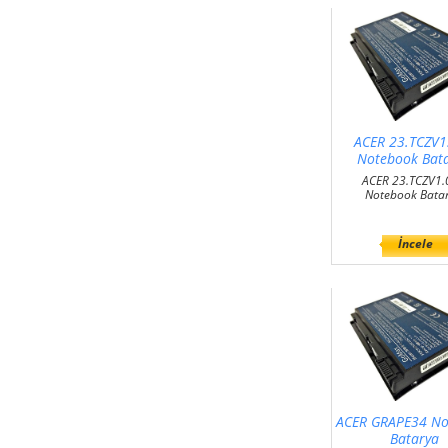
ACER 23.TCZV1
Notebook Bat
ACER 23.TCZV1
Notebook Bata
İncele
ACER GRAPE34 No
Batarya