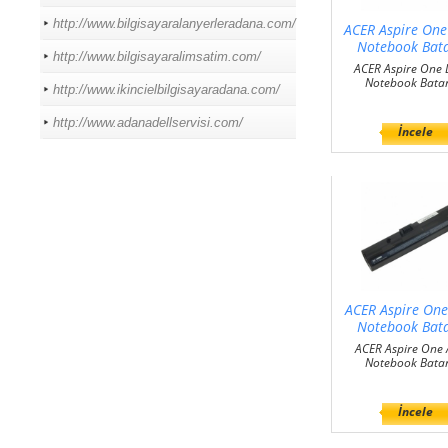
http://www.bilgisayaralanyerleradana.com/
ACER Aspire On
Notebook Bat
http://www.bilgisayaralimsatim.com/
ACER Aspire One
Notebook Bata
http://www.ikincielbilgisayaradana.com/
http://www.adanadellservisi.com/
İncele
ACER Aspire On
Notebook Bat
ACER Aspire One
Notebook Bata
İncele