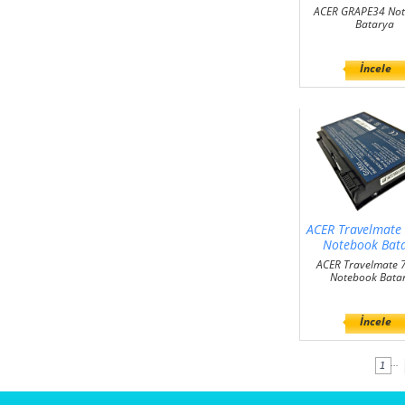
ACER GRAPE34 No
Batarya
İncele
ACER Travelmate
Notebook Bat
ACER Travelmate
Notebook Bata
İncele
...
1