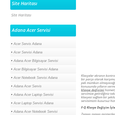
Site Haritası
Site Haritası
Adana Acer Servisi
Acer Servis Adana
Acer Servisi Adana
Adana Acer Bilgisayar Servisi
Acer Bilgisayar Servisi Adana
Klavyeler ekranın kontro
Acer Notebook Servisi Adana
bir parça olarak karşım
pek mümkün olmayacağı iç
Adana Acer Servis
konusunda yılların vermi
klavye değişimi
hizmeti
servimize getirdiğiniz ta
Adana Acer Laptop Servisi
klavyesi sağlam bir şekild
servisimizin kusursuz hiz
Acer Laptop Servisi Adana
F-Q Klavye Değişim İşl
Adana Acer Notebook Servisi
Zaman zaman müşteriler a