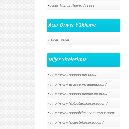
Acer Teknik Servis Adana
Acer Driver Yükleme
Acer Driver
Diğer Sitelerimiz
http://www.adanaasus.com/
http://www.asusservisadana.com/
http://www.adanaasusservisi.com/
http://www.laptoptamiriadana.com/
http://www.adanabilgisayarservisi.com/
http://www.hpdestekadana.com/