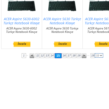
ACER Aspire 5630-6002
ACER Aspire 5630 Türkçe
ACER Aspire 5
Türkçe Notebook Klavye
Notebook Klavye
Türkçe Noteboo
ACER Aspire 5630-6002
ACER Aspire 5630 Türkçe
ACER Aspire 56
Türkçe Notebook Klavye
Notebook Klavye
Türkçe Notebook
İncele
İncele
İncele
...
...
1
11
12
13
14
15
16
17
18
19
19