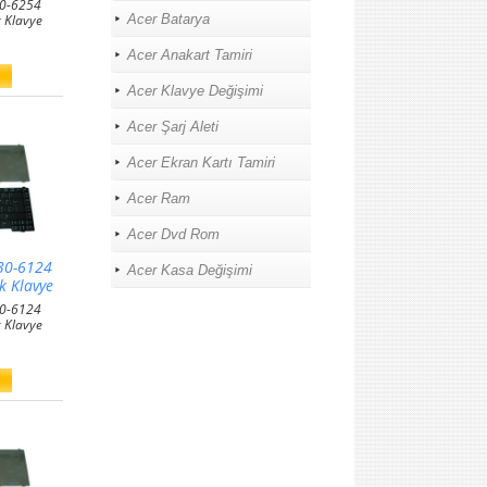
30-6254
 Klavye
Acer Batarya
Acer Anakart Tamiri
Acer Klavye Değişimi
Acer Şarj Aleti
Acer Ekran Kartı Tamiri
Acer Ram
Acer Dvd Rom
30-6124
Acer Kasa Değişimi
k Klavye
30-6124
 Klavye