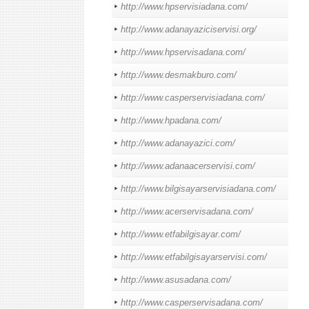
http://www.hpservisiadana.com/
http://www.adanayaziciservisi.org/
http://www.hpservisadana.com/
http://www.desmakburo.com/
http://www.casperservisiadana.com/
http://www.hpadana.com/
http://www.adanayazici.com/
http://www.adanaacerservisi.com/
http://www.bilgisayarservisiadana.com/
http://www.acerservisadana.com/
http://www.etfabilgisayar.com/
http://www.etfabilgisayarservisi.com/
http://www.asusadana.com/
http://www.casperservisadana.com/