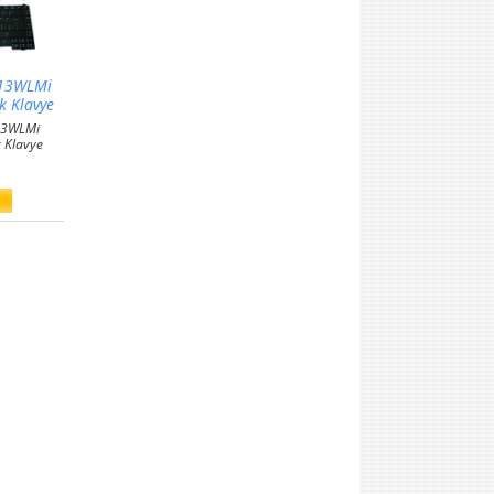
613WLMi
k Klavye
13WLMi
 Klavye