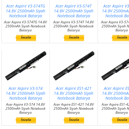
Acer Aspire V3-574TG
Acer Aspire V3-574T
Acer Aspire V
14.8V 2500mAh Siyah
14.8V 2500mAh Siyah
14.8V 2500mAh
Notebook Batarya
Notebook Batarya
Notebook Ba
Acer Aspire V3-574TG 14.8V
Acer Aspire V3-574T 14.8V
Acer Aspire V3-5
2500mAh Siyah Notebook
2500mAh Siyah Notebook
2500mAh Siyah N
Batarya
Batarya
Batarya
İncele
İncele
İncele
Acer Aspire V3-574
Acer Aspire ES1-421
Acer Aspire E
14.8V 2500mAh Siyah
14.8V 2500mAh Siyah
14.8V 2500mAh
Notebook Batarya
Notebook Batarya
Notebook Ba
Acer Aspire V3-574 14.8V
Acer Aspire ES1-421 14.8V
Acer Aspire ES1-4
2500mAh Siyah Notebook
2500mAh Siyah Notebook
2500mAh Siyah N
Batarya
Batarya
Batarya
İncele
İncele
İncele