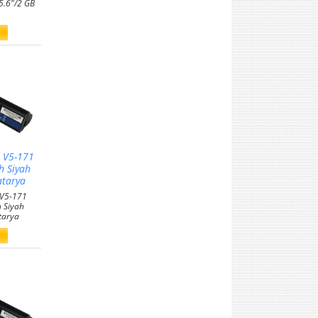
.6"/2 GB
e V5-171
 Siyah
tarya
 V5-171
 Siyah
tarya