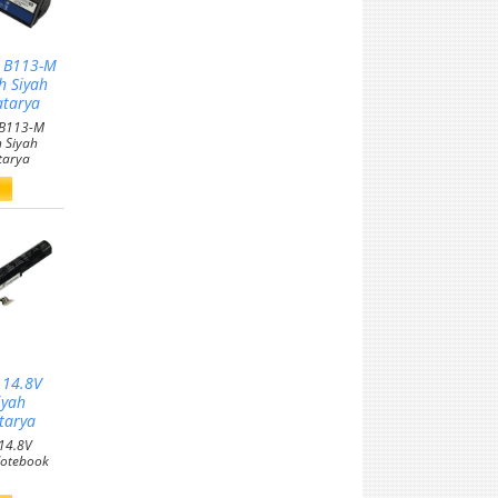
e B113-M
 Siyah
tarya
 B113-M
 Siyah
tarya
 14.8V
iyah
tarya
14.8V
otebook