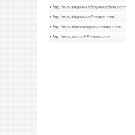
http://www.bilgisayaralanyerleradana.com/
http://www.bilgisayaralimsatim.com/
http://www.ikincielbilgisayaradana.com/
http://www.adanadellservisi.com/