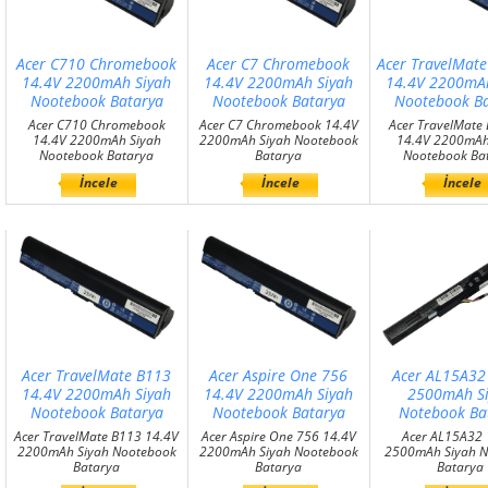
Acer C710 Chromebook
Acer C7 Chromebook
Acer TravelMat
14.4V 2200mAh Siyah
14.4V 2200mAh Siyah
14.4V 2200mAh
Nootebook Batarya
Nootebook Batarya
Nootebook Ba
Acer C710 Chromebook
Acer C7 Chromebook 14.4V
Acer TravelMate
14.4V 2200mAh Siyah
2200mAh Siyah Nootebook
14.4V 2200mAh
Nootebook Batarya
Batarya
Nootebook Ba
İncele
İncele
İncele
Acer TravelMate B113
Acer Aspire One 756
Acer AL15A32
14.4V 2200mAh Siyah
14.4V 2200mAh Siyah
2500mAh S
Nootebook Batarya
Nootebook Batarya
Notebook Ba
Acer TravelMate B113 14.4V
Acer Aspire One 756 14.4V
Acer AL15A32 
2200mAh Siyah Nootebook
2200mAh Siyah Nootebook
2500mAh Siyah N
Batarya
Batarya
Batarya