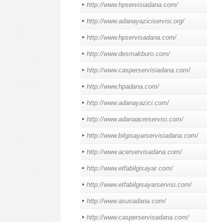
http://www.hpservisiadana.com/
http://www.adanayaziciservisi.org/
http://www.hpservisadana.com/
http://www.desmakburo.com/
http://www.casperservisiadana.com/
http://www.hpadana.com/
http://www.adanayazici.com/
http://www.adanaacerservisi.com/
http://www.bilgisayarservisiadana.com/
http://www.acerservisadana.com/
http://www.etfabilgisayar.com/
http://www.etfabilgisayarservisi.com/
http://www.asusadana.com/
http://www.casperservisadana.com/