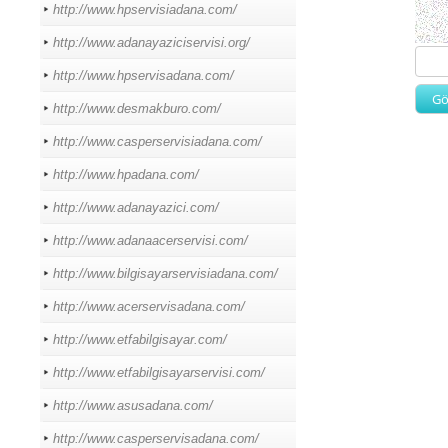
http://www.hpservisiadana.com/
http://www.adanayaziciservisi.org/
http://www.hpservisadana.com/
http://www.desmakburo.com/
http://www.casperservisiadana.com/
http://www.hpadana.com/
http://www.adanayazici.com/
http://www.adanaacerservisi.com/
http://www.bilgisayarservisiadana.com/
http://www.acerservisadana.com/
http://www.etfabilgisayar.com/
http://www.etfabilgisayarservisi.com/
http://www.asusadana.com/
http://www.casperservisadana.com/