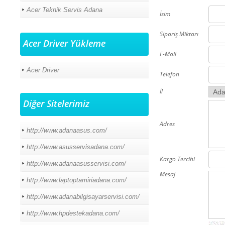
Acer Teknik Servis Adana
İsim
Sipariş Miktarı
Acer Driver Yükleme
E-Mail
Acer Driver
Telefon
İl
Diğer Sitelerimiz
Adres
http://www.adanaasus.com/
http://www.asusservisadana.com/
Kargo Tercihi
http://www.adanaasusservisi.com/
Mesaj
http://www.laptoptamiriadana.com/
http://www.adanabilgisayarservisi.com/
http://www.hpdestekadana.com/