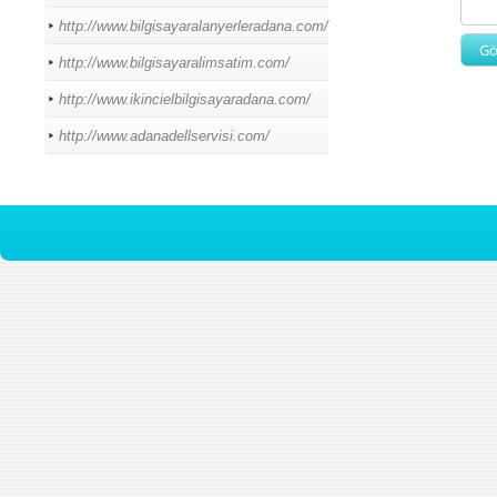
http://www.bilgisayaralanyerleradana.com/
http://www.bilgisayaralimsatim.com/
http://www.ikincielbilgisayaradana.com/
http://www.adanadellservisi.com/