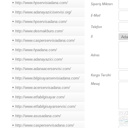
http://www.hpservisiadana.com/
Sipariş Miktarı
http://www.adanayaziciservisi.org/
E-Mail
http://www.hpservisadana.com/
Telefon
http://www.desmakburo.com/
İl
http://www.casperservisiadana.com/
http://www.hpadana.com/
Adres
http://www.adanayazici.com/
http://www.adanaacerservisi.com/
Kargo Tercihi
http://www.bilgisayarservisiadana.com/
Mesaj
http://www.acerservisadana.com/
http://www.etfabilgisayar.com/
http://www.etfabilgisayarservisi.com/
http://www.asusadana.com/
http://www.casperservisadana.com/