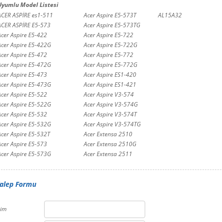
Uyumlu Model Listesi
ACER ASPİRE es1-511
Acer Aspire E5-573T
AL15A32
ACER ASPİRE E5-573
Acer Aspire E5-573TG
Acer Aspire E5-422
Acer Aspire E5-722
Acer Aspire E5-422G
Acer Aspire E5-722G
Acer Aspire E5-472
Acer Aspire E5-772
Acer Aspire E5-472G
Acer Aspire E5-772G
Acer Aspire E5-473
Acer Aspire ES1-420
Acer Aspire E5-473G
Acer Aspire ES1-421
Acer Aspire E5-522
Acer Aspire V3-574
Acer Aspire E5-522G
Acer Aspire V3-574G
Acer Aspire E5-532
Acer Aspire V3-574T
Acer Aspire E5-532G
Acer Aspire V3-574TG
Acer Aspire E5-532T
Acer Extensa 2510
Acer Aspire E5-573
Acer Extensa 2510G
Acer Aspire E5-573G
Acer Extensa 2511
alep Formu
sim