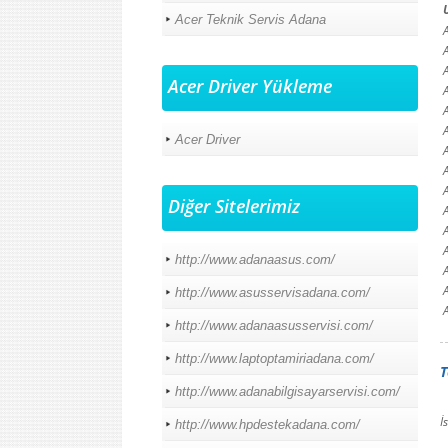
Acer Teknik Servis Adana
Acer Driver Yükleme
Acer Driver
Diğer Sitelerimiz
http://www.adanaasus.com/
http://www.asusservisadana.com/
http://www.adanaasusservisi.com/
http://www.laptoptamiriadana.com/
T
http://www.adanabilgisayarservisi.com/
İ
http://www.hpdestekadana.com/