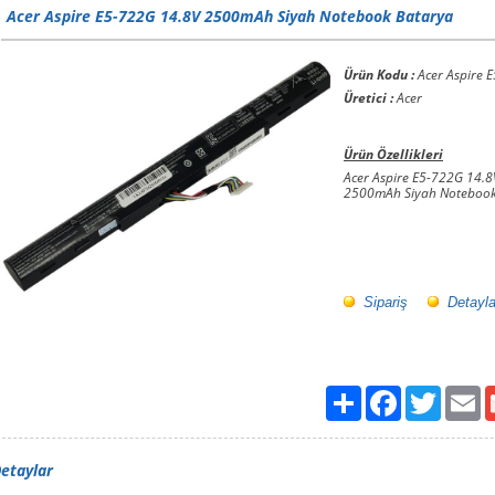
Acer Aspire E5-722G 14.8V 2500mAh Siyah Notebook Batarya
Ürün Kodu :
Acer Aspire 
Üretici :
Acer
Ürün Özellikleri
Acer Aspire E5-722G 14.8
2500mAh Siyah Notebook
Sipariş
Detayla
Paylaş
Facebook
Twitter
Em
etaylar