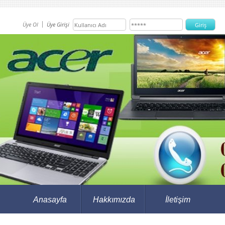
Üye Ol
Üye Girişi
Anasayfa
Hakkımızda
İletişim