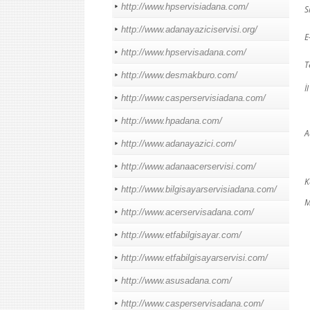
http://www.hpservisiadana.com/
S
http://www.adanayaziciservisi.org/
E
http://www.hpservisadana.com/
T
http://www.desmakburo.com/
İl
http://www.casperservisiadana.com/
http://www.hpadana.com/
A
http://www.adanayazici.com/
http://www.adanaacerservisi.com/
K
http://www.bilgisayarservisiadana.com/
M
http://www.acerservisadana.com/
http://www.etfabilgisayar.com/
http://www.etfabilgisayarservisi.com/
http://www.asusadana.com/
http://www.casperservisadana.com/