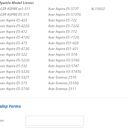
Uyumlu Model Listesi
ACER ASPİRE es1-511
Acer Aspire E5-573T
AL15A32
ACER ASPİRE E5-573
Acer Aspire E5-573TG
Acer Aspire E5-422
Acer Aspire E5-722
Acer Aspire E5-422G
Acer Aspire E5-722G
Acer Aspire E5-472
Acer Aspire E5-772
Acer Aspire E5-472G
Acer Aspire E5-772G
Acer Aspire E5-473
Acer Aspire ES1-420
Acer Aspire E5-473G
Acer Aspire ES1-421
Acer Aspire E5-522
Acer Aspire V3-574
Acer Aspire E5-522G
Acer Aspire V3-574G
Acer Aspire E5-532
Acer Aspire V3-574T
Acer Aspire E5-532G
Acer Aspire V3-574TG
Acer Aspire E5-532T
Acer Extensa 2510
Acer Aspire E5-573
Acer Extensa 2510G
Acer Aspire E5-573G
Acer Extensa 2511
alep Formu
sim