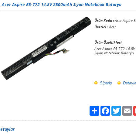
Acer Aspire E5-772 14.8V 2500mAh Siyah Notebook Batarya
Ürün Kodu :
Acer Aspire 
Üretici :
Acer
Ürün Özellikleri
Acer Aspire E5-772 14.8
Siyah Notebook Batarya
Sipariş
Detayla
Paylaş
Facebook
Twitter
Em
etaylar