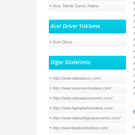
Acer Teknik Servis Adana
Acer Driver Yükleme
Acer Driver
Diğer Sitelerimiz
http://www.adanaasus.com/
http://www.asusservisadana.com/
http://www.adanaasusservisi.com/
http://www.laptoptamiriadana.com/
T
http://www.adanabilgisayarservisi.com/
İ
http://www.hpdestekadana.com/