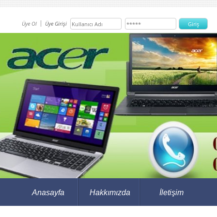
Üye Ol
Üye Girişi
Anasayfa
Hakkımızda
İletişim