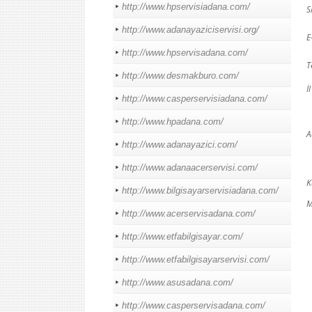
http://www.hpservisiadana.com/
S
http://www.adanayaziciservisi.org/
E
http://www.hpservisadana.com/
T
http://www.desmakburo.com/
İl
http://www.casperservisiadana.com/
http://www.hpadana.com/
A
http://www.adanayazici.com/
http://www.adanaacerservisi.com/
K
http://www.bilgisayarservisiadana.com/
M
http://www.acerservisadana.com/
http://www.etfabilgisayar.com/
http://www.etfabilgisayarservisi.com/
http://www.asusadana.com/
http://www.casperservisadana.com/