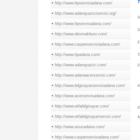
T
http://www.hpservisiadana.com/
http://www.adanayaziciservisi.org/
İ
http://www.hpservisadana.com/
S
http://www.desmakburo.com/
E
http://www.casperservisiadana.com/
T
http://www.hpadana.com/
http://www.adanayazici.com/
İl
http://www.adanaacerservisi.com/
A
http://www.bilgisayarservisiadana.com/
http://www.acerservisadana.com/
http://www.etfabilgisayar.com/
K
http://www.etfabilgisayarservisi.com/
M
http://www.asusadana.com/
http://www.casperservisadana.com/